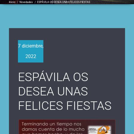
Inicio
/
Novedades
/
ESPÁVILA OS DESEA UNAS FELICES FIESTAS
7 diciembre,
2022
ESPÁVILA OS
DESEA UNAS
FELICES FIESTAS