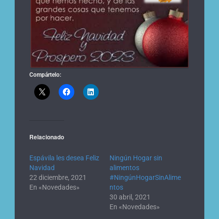
Compártelo:
Relacionado
Espávila les desea Feliz
Ningún Hogar sin
Navidad
alimentos
22 diciembre, 2021
#NingúnHogarSinAlime
En «Novedades»
ntos
30 abril, 2021
En «Novedades»