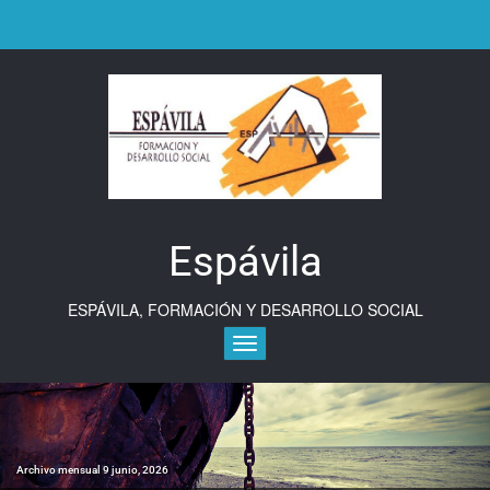
Saltar
al
contenido
Espávila
ESPÁVILA, FORMACIÓN Y DESARROLLO SOCIAL
Alternar la navegación
Archivo mensual 9 junio, 2026