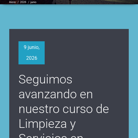
Inicio
/
2026
/
junio
9 junio,
2026
Seguimos
avanzando en
nuestro curso de
Limpieza y