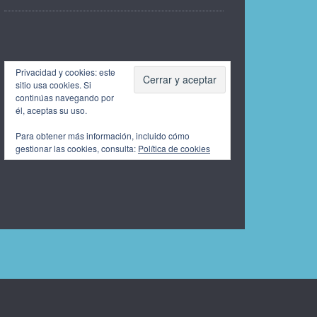
Privacidad y cookies: este
sitio usa cookies. Si
continúas navegando por
él, aceptas su uso.
Para obtener más información, incluido cómo
gestionar las cookies, consulta:
Política de cookies