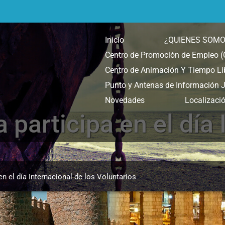
Inicio
¿QUIENES SOM
Centro de Promoción de Empleo 
Centro de Animación Y Tiempo Li
Punto y Antenas de Información Juv
Novedades
Localizaci
 participa en el día
en el día Internacional de los Voluntarios