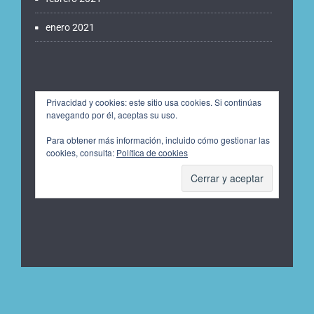
enero 2021
Privacidad y cookies: este sitio usa cookies. Si continúas
navegando por él, aceptas su uso.
Para obtener más información, incluido cómo gestionar las
cookies, consulta:
Política de cookies